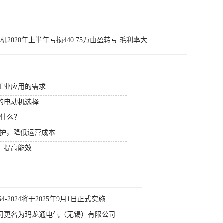
2020年上半年亏损440.75万由盈转亏 毛利率大幅下降
工业应用的需求
的电动机选择
是什么？
维护，降低运营成本
，提高能效
4-2024将于2025年9月1日正式实施
司更名为玛龙通电气（无锡）有限公司