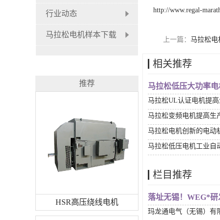
http://www.regal-mara
行业动态
马拉松电机样本下载
上一篇：
马拉松电
相关推荐
推荐
马拉松低压大功率电
马拉松UL认证电机提
马拉松变频电机提高生
马拉松电机创新的电动
马拉松低压电机工业自
栏目推荐
HSR高压绕线电机
玛龙通电气（无锡）有