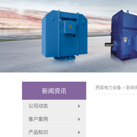
西葆电力设备
>
新闻
新闻资讯
公司动态
客户案例
产品知识