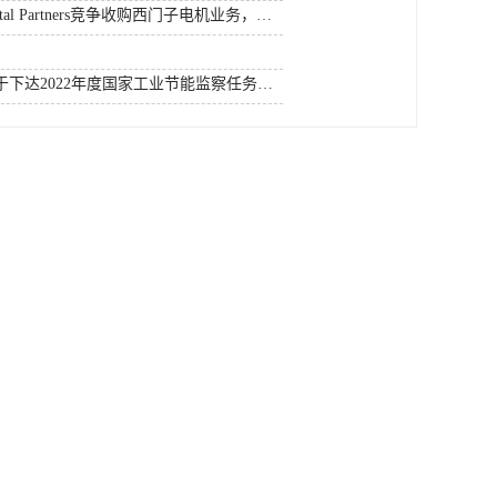
日本电产Nidec与KPS Capital Partners竞争收购西门子电机业务，预计交易额超30亿欧元
工业和信息化部办公厅关于下达2022年度国家工业节能监察任务的通知