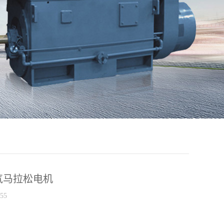
气马拉松电机
55