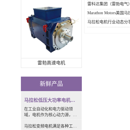
雷科达集团（雷勃电气
Marathon Motor
雷勃高速电机
新鲜产品
马拉松低压大功率电机卓越性能的保证
在工业自动化和电力驱动领
域，电机作为核心动力源，其
性能优劣直接影响生产线的效
马拉松变频电机满足各种工业应用的需求
率与稳定性。作为一款享誉北