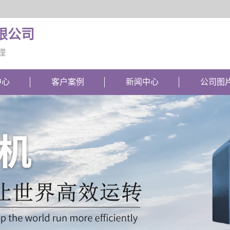
限公司
理
中心
客户案例
新闻中心
公司图