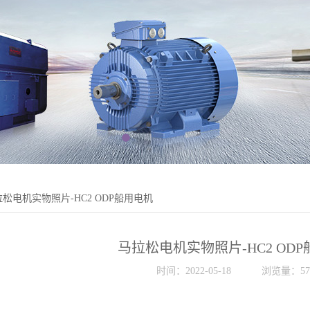
拉松电机实物照片-HC2 ODP船用电机
马拉松电机实物照片-HC2 OD
时间：2022-05-18
浏览量：57