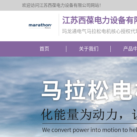
欢迎访问江苏西葆电力设备有限公司网站！
江苏西葆电力设备有
玛龙通电气马拉松电机核心授权代
首页
关于我们
产品