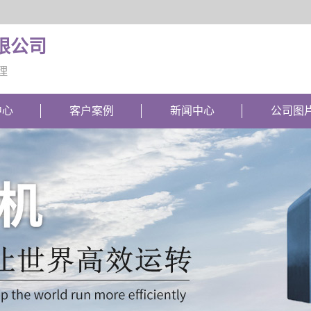
限公司
理
中心
客户案例
新闻中心
公司图