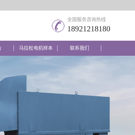
全国服务咨询热线
18921218180
片
马拉松电机样本
联系我们