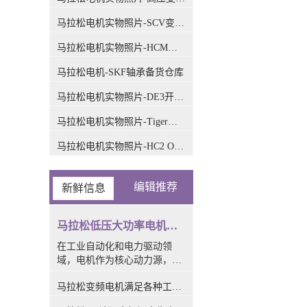
马拉松电机实物照片-SCV变频电机（船用测试台）
马拉松电机实物照片-HCM紧凑型高压电机
马拉松电机-SKF轴承备货仓库
马拉松电机实物照片-DE3开启式电机（IE3）
马拉松电机实物照片-Tiger高压高效电机
马拉松电机实物照片-HC2 ODP船用电机
编辑推荐
新鲜信息
马拉松低压大功率电机卓越性能的保证
在工业自动化和电力驱动领
域，电机作为核心动力源，其
性能优劣直接影响生产线的效
马拉松变频电机满足各种工业应用的需求
率与稳定性。作为一款享誉北
美市场的工业电机品牌，马拉