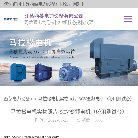
欢迎访问江苏西葆电力设备有限公司网站！
江苏西葆电力设备有限公司
玛龙通电气马拉松电机核心授权代理
马拉松二级能效
IE4电机
马拉松三级能效
IE3电机
高速电机
马拉松变频电机
马拉松高压电机
西葆电力设备
>
> 马拉松电机实物照片-SCV变频电机（船用测试台）
马拉松电机实物照片-SCV变频电机（船用测试台）
马拉松船用电机
时间：2022-05-25
浏览量：5801
马拉松绕线电机
http://www.regal-marathon.com