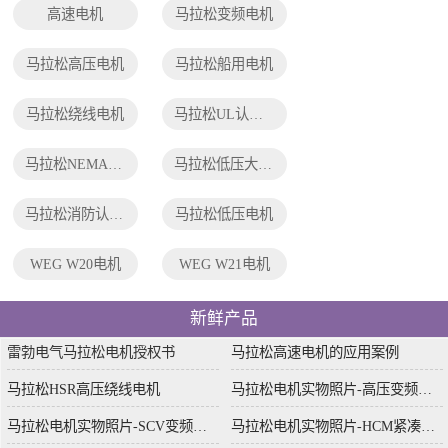
高速电机
马拉松变频电机
马拉松高压电机
马拉松船用电机
马拉松绕线电机
马拉松UL认证电机
马拉松NEMA电机
马拉松低压大功率电机
马拉松消防认证电机
马拉松低压电机
WEG W20电机
WEG W21电机
新鲜产品
雷勃电气马拉松电机授权书
马拉松高速电机的应用案例
马拉松HSR高压绕线电机
马拉松电机实物照片-高压变频电机
马拉松电机实物照片-SCV变频电机（船用测试台）
马拉松电机实物照片-HCM紧凑型高压电机