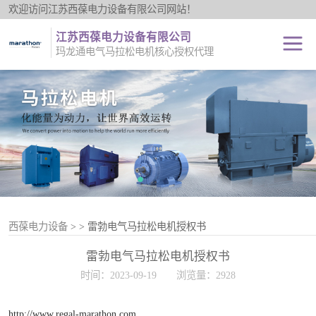
欢迎访问江苏西葆电力设备有限公司网站！
江苏西葆电力设备有限公司
玛龙通电气马拉松电机核心授权代理
马拉松二级能效
IE4电机
马拉松三级能效
IE3电机
高速电机
马拉松变频电机
马拉松高压电机
西葆电力设备
>
> 雷勃电气马拉松电机授权书
雷勃电气马拉松电机授权书
马拉松船用电机
时间：2023-09-19
浏览量：2928
马拉松绕线电机
http://www.regal-marathon.com