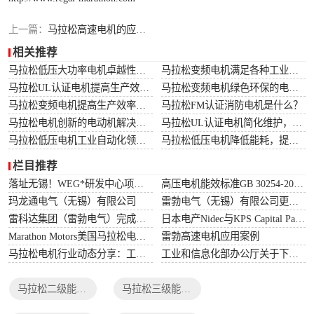
马拉松UL认证电
上一篇：
马拉松高速电机的应用案例
机
马拉松NEMA电
相关推荐
马拉松低压大功率电机卓越性能的保证
马拉松变频电机满足各种工业应用的需求
机
马拉松低压大功
马拉松UL认证电机提高生产效率，降低运营成本
马拉松变频电机绿色环保的电动机选择
马拉松变频电机提高生产效率和降低运营成本的电动机
马拉松FM认证消防电机是什么？
率电机
马拉松消防认证
马拉松电机创新的电动机解决方案
马拉松UL认证电机简化维护，降低运营成本
马拉松低压电机工业自动化领域的可靠伙伴
马拉松低压电机降低能耗，提高能效
电机
马拉松低压电机
栏目推荐
WEG W20电机
落址无锡！WEG*研发中心项目建设在Marathon无锡工厂顺利开工！
高压电机能效标准GB 30254-2024将于2025年9月1日正式实施
玛龙通电气（无锡）有限公司
雷勃电气（无锡）有限公司更名为玛龙通电气（无锡）有限公司
WEG W21电机
雷科达集团（雷勃电气）完成向WEG出售其工业电机和发电机业务
日本电产Nidec与KPS Capital Partners竞争收购西门子电机业务，预计交易额超30亿欧元
Marathon Motors美国马拉松电机官方授权书
雷勃高速电机应用案例
马拉松电机行业动态分享：工信部、**等六部门联合发布《工业能效提升行动计划》
工业和信息化部办公厅关于下达2022年度国家工业节能监察任务的通知
马拉松二级能效IE4电机
马拉松三级能效IE3电机