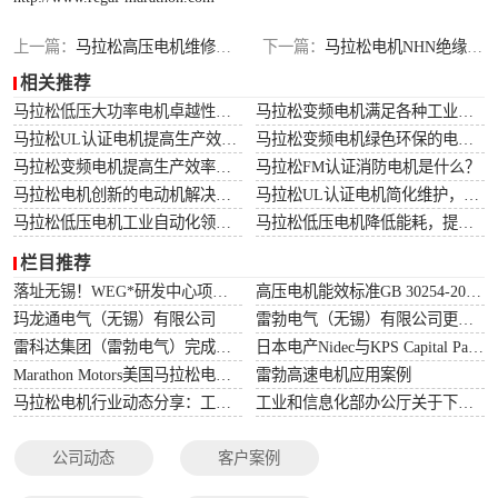
马拉松UL认证电
上一篇：
马拉松高压电机维修标准流程
下一篇：
马拉松电机NHN绝缘纸有什么优点？
机
马拉松NEMA电
相关推荐
马拉松低压大功率电机卓越性能的保证
马拉松变频电机满足各种工业应用的需求
机
马拉松低压大功
马拉松UL认证电机提高生产效率，降低运营成本
马拉松变频电机绿色环保的电动机选择
马拉松变频电机提高生产效率和降低运营成本的电动机
马拉松FM认证消防电机是什么？
率电机
马拉松消防认证
马拉松电机创新的电动机解决方案
马拉松UL认证电机简化维护，降低运营成本
马拉松低压电机工业自动化领域的可靠伙伴
马拉松低压电机降低能耗，提高能效
电机
马拉松低压电机
栏目推荐
WEG W20电机
落址无锡！WEG*研发中心项目建设在Marathon无锡工厂顺利开工！
高压电机能效标准GB 30254-2024将于2025年9月1日正式实施
玛龙通电气（无锡）有限公司
雷勃电气（无锡）有限公司更名为玛龙通电气（无锡）有限公司
WEG W21电机
雷科达集团（雷勃电气）完成向WEG出售其工业电机和发电机业务
日本电产Nidec与KPS Capital Partners竞争收购西门子电机业务，预计交易额超30亿欧元
Marathon Motors美国马拉松电机官方授权书
雷勃高速电机应用案例
马拉松电机行业动态分享：工信部、**等六部门联合发布《工业能效提升行动计划》
工业和信息化部办公厅关于下达2022年度国家工业节能监察任务的通知
公司动态
客户案例